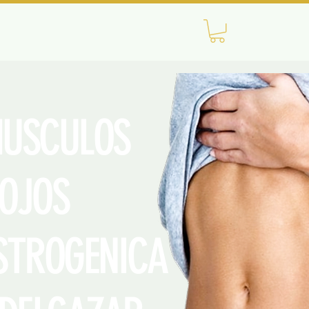
USCULOS
TOJOS
TROGENICA