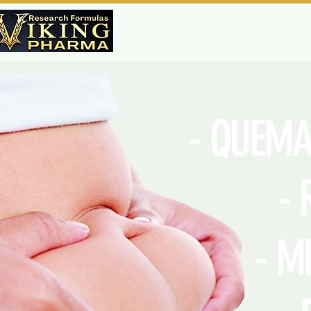
- QUEMA
- R
- MEJOR