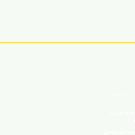
Todo lo que p
Los product
Envíanos fot