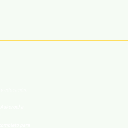
n y educación.
Aakeroe) a
.
completo para