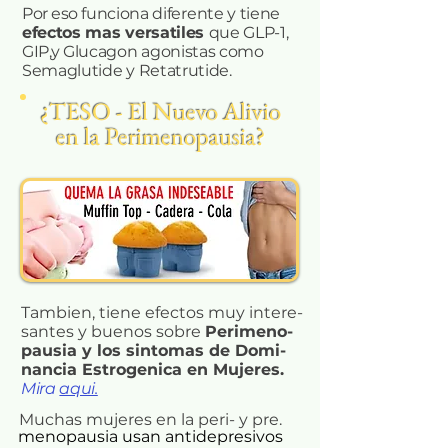
Por eso
funciona diferente y tiene
efectos mas versatiles
que GLP-1,
GIP,y Glucagon agonistas como
Semaglutide y Retatrutide.
¿TESO - El Nuevo Alivio
en la Perimenopausia?
Tambien, tiene efectos muy intere-
santes y buenos sobre
Perimeno-
pausia y los sintomas de Domi-
nancia Estrogenica en Mujeres.
Mira
aqui.
Muchas mujeres en la peri- y pre.
menopausia usan antidepresivos 