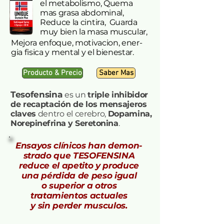
el metabolismo, Quema
mas grasa abdominal,
Reduce la cintira, Guarda
muy bien la masa muscular,
Mejora enfoque, motivacion, ener-
gia fisica
y mental y el bienestar.
Producto & Precio
Saber Mas
Tesofensina
es un
triple inhibidor
de recaptación de los mensajeros
claves
dentro el cerebro,
Dopamina,
Norepinefrina y Seretonina
.
Ensayos clínicos han demon-
strado que TESOFENSINA
reduce el apetito y produce
una pérdida de peso igual
o superior a otros
tratamientos actuales
y sin perder musculos.