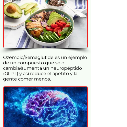
Ozempic/Semaglutide
es un ejemplo
de un compuesto que solo
cambia/aumenta un neuro
péptido
(GLP-1)
y así reduce el apetito y la
gente comer menos,