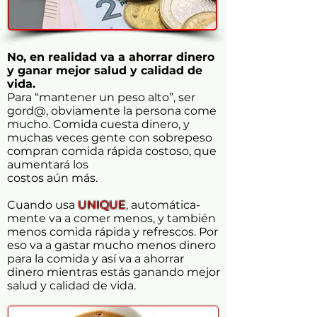
No, en realidad va a ahorrar dinero
y ganar mejor salud y calidad de
vida.
Para “mantener un peso alto”, ser
gord@, obviamente la persona come
mucho. Comida cuesta dinero, y
muchas veces gente con sobrepeso
compran comida rápida costoso, que
aumentará los
costos aún más.
Cuando usa
UNIQUE
, automática-
mente va a comer menos, y también
menos comida rápida y refrescos. Por
eso va a gastar mucho menos dinero
para la comida y así
va a ahorrar
dinero mientras estás ganando mejor
salud y calidad de vida.