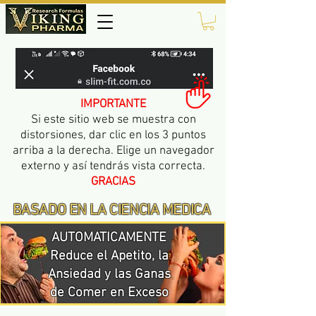
IMPORTANTE
Si este sitio web se muestra con
distorsiones, dar clic en los 3 puntos
arriba a la derecha. Elige un navegador
externo y así tendrás vista correcta.
GRACIAS
BASADO EN LA CIENCIA MEDICA
AUTOMATICAMENTE
Reduce el Apetito, la
Ansiedad y las Ganas
de Comer en Exceso