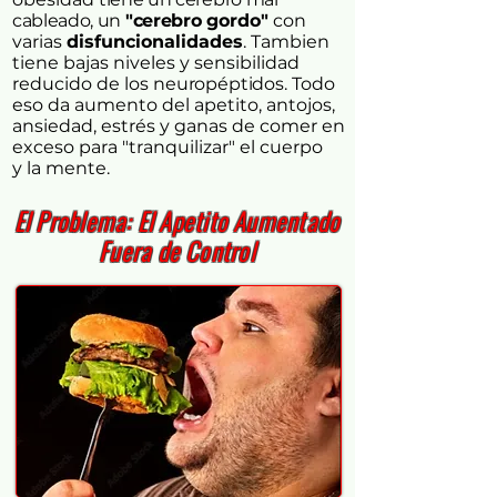
cableado, un
"cerebro
gordo"
con
varias
disfuncionalidades
. Tambien
tiene bajas niveles y sensibilidad
reducido de los
neuropéptidos.
Todo
eso
da aumento del apetito, antojos,
ansiedad, estrés y ganas de comer en
exceso para "tranquilizar" el cuerpo
y la mente.
El Problema: El Apetito Aumentado
Fuera de Control