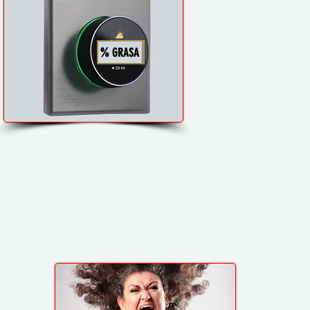
%
GRASA