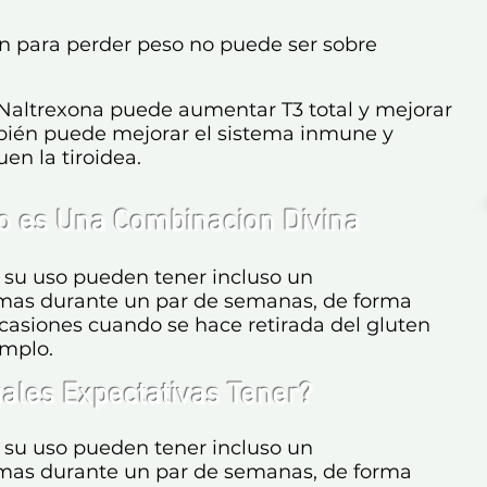
n para perder peso no puede ser sobre
Naltrexona puede aumentar T3 total y mejorar
mbién puede mejorar el sistema inmune y
en la tiroidea.
no
es Una Combinacion Divina
e su uso pueden tener incluso un
mas durante un par de semanas, de forma
casiones cuando se hace retirada del gluten
emplo.
ales Expectativas Tener?
e su uso pueden tener incluso un
mas durante un par de semanas, de forma