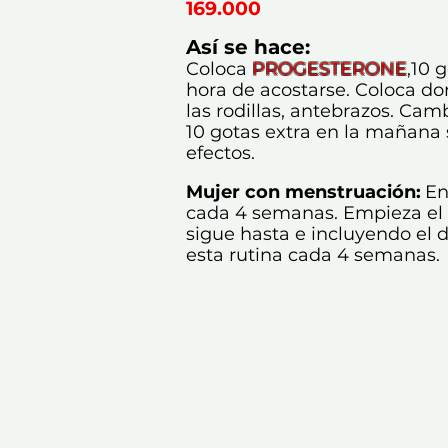
169.000
Así se hace:
Coloca
PROGESTERONE
,10 
hora de acostarse.
Coloca don
las rodillas, antebrazos. Ca
10 gotas extra en la mañana 
efectos.
Mujer con
menstruación
:
En
cada 4 semanas.
Empieza el 
sigue hasta e incluyendo el 
esta rutina cada 4 semanas.