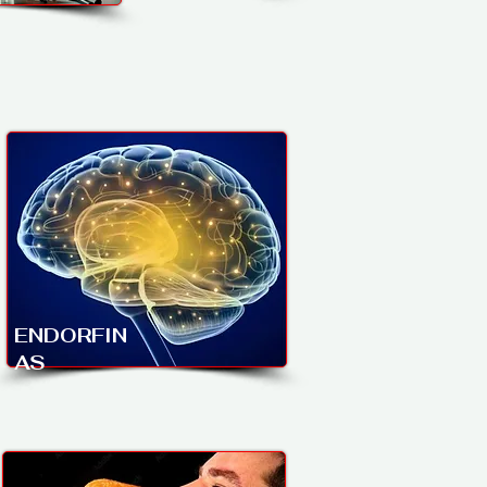
ENDORFIN
AS