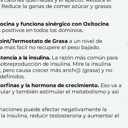
d. Reduce la ganas de comer azúcar y grasas
ocina y funciona sinérgico con Oxitocina
positivos en todos los dominios.
Point/Termostato de Grasa
a un nivel de
ea mas facil no recupere el peso bajado.
stencia a la insulina.
La razón más común para
 sobreproducción de insulina. Mire la insulina
,
pero causa crecer más anch
@
(grasa) y no
efinidos.
dorfinas y la hormona de crecimiento.
Eso va a
lar y también estimular el metabolismo y así
maciones puede afectar negativamente la
a la insulina, reducir testosterona y aumentar el