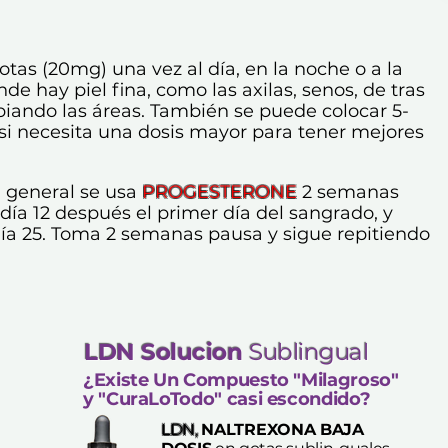
gotas (20mg) una vez al día, en la noche o a la
de hay piel fina, como las axilas, senos, de tras
mbiando las áreas. También se puede colocar 5-
si necesita una dosis mayor para tener mejores
 general se usa
PROGESTERONE
2 semanas
día 12 después
el primer día del sangrado, y
día 25. Toma 2 semanas pausa y sigue repitiendo
LDN Solucion
Sublingual
​¿Existe Un Compuesto "Milagroso"
y "CuraLoTodo" casi escondido?
LDN,
NALTREXONA BAJA