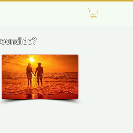
scondido?