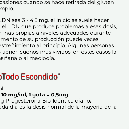
casiones cuando se hace retirada del gluten
emplo.
DN sea 3 - 4.5 mg, el inicio se suele hacer
e el LDN que produce problemas a esas dosis,
rfinas propias a niveles adecuados durante
umento de su producción puede veces
estreñimiento al principio. Algunas personas
o tienen sueños más vívidos; en estos casos la
añana o al mediodía.
oTodo Escondido"
al
 10 mg/ml, 1 gota = 0,5mg
 Progesterona Bio-Idéntica diario
.
ada día es la dosis normal de la mayoría de la