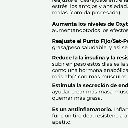
estrés, los antojos y ansieda
malas (comida procesada).
Aumenta los niveles de Oxyt
aumentandotodos los efectos 
Reajuste el Punto Fijo/Set-
grasa/peso saludable. y asi s
Reduce la la insulina y la resi
subir en peso estos días es la
como una hormona anabólica
más alt@ con mas musculos d
Estimula la secreción de en
ayudar crear más masa muscu
quemar más grasa.
Es un antiinflamatorio.
Infla
función tiroidea, resistencia 
apetito.