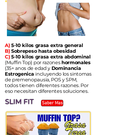
A)
5-10 kilos grasa extra general
B)
Sobrepeso hasta obesidad
C)
5-10 kilos
grasa extra abdominal
(Muffin Top)
por razones
hormonales
(35+ anos de edad y
Dominancia
Estrogenica
incluyendo los sintomas
de premenopausia, POS y SPM,
todos tienen diferentes razones. Por
eso necesitan diferentes soluciones.
SLIM FIT
Saber Mas