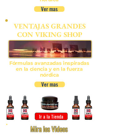
Ver mas
VENTAJAS GRANDES
CON VIKING SHOP
Fórmulas avanzadas inspiradas
en la ciencia y en la fuerza
nórdica
Ver mas
Ir a la Tienda
Mira los Videos