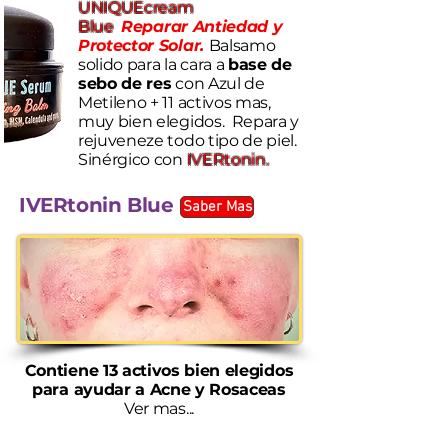
UNIQUEcream
Blue
Reparar Antiedad y
Protector Solar.
Balsamo
solido para la cara a
base de
sebo de res
con Azul de
Metileno + 11 activos mas,
muy bien elegidos. Repara y
rejuveneze todo tipo de piel.
S
inérgico con
IVERtonin.
​IVERtonin Blue
Saber Mas
Contiene 13 activos bien elegidos
para ayudar a Acne y Rosaceas
Ver mas...