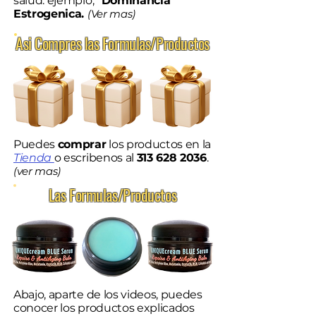
salud. ejemplo,
"Dominancia
Estrogenica.
(
Ver mas)
Asi Compres las Formulas/Productos
Puedes
comprar
los productos en la
Tienda
o escribenos al
313 628 2036
.
(ver mas)
Las Formulas/Productos
Abajo, aparte de los videos, puedes
conocer los productos explicados