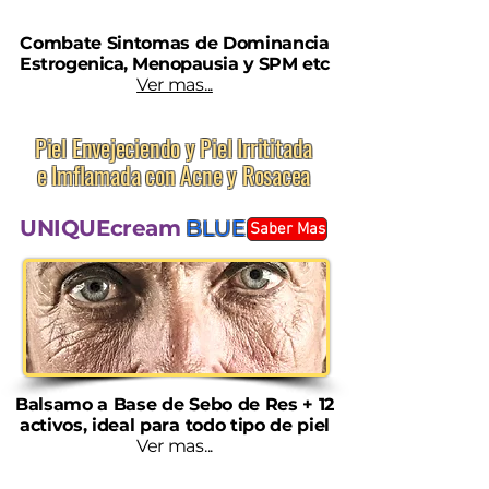
Combate Sintomas de Dominancia
Estrogenica, Menopausia y SPM etc
Ver mas...
Piel Envejeciendo y Piel Irrititada
e Imflamada con Acne y Rosacea
UNIQUEcream
BLUE
Saber Mas
Balsamo a Base de Sebo de Res + 12
activos, ideal para todo tipo de piel
Ver mas...