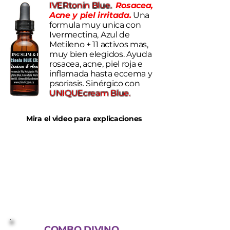
​IVERtonin Blue.
Rosacea,
Acne y piel irritada.
Una
formula muy unica con
Ivermectina, Azul de
Metileno + 11 activos mas,
muy bien elegidos. Ayuda
rosacea, acne, piel roja e
inflamada hasta eccema y
psoriasis. S
inérgico con
UNIQUEcream Blue.
Mira el video para explicaciones
COMBO DIVINO