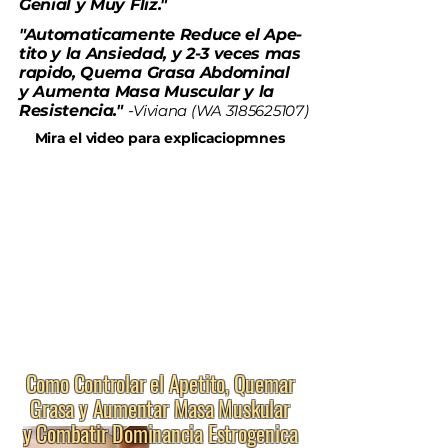
Genial y Muy Fliz."
"Automaticamente Reduce el Ape-
tito y la Ansiedad, y 2-3 veces mas
rapido, Quema Grasa Abdominal
y Aumenta Masa Muscular y la
Resistencia."
-
Viviana (WA
3185625107)
Mira el video para explicaciopmnes
Como Controlar el Apetito, Quemar
Grasa y Aumentar Masa Muskular
y Combatir Dominancia Estrogenica