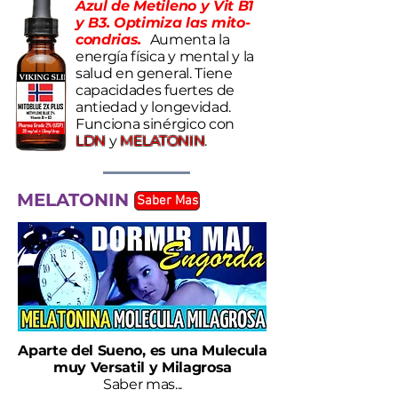
Azul de Metileno y Vit B1
y B3.
Optimiza las mito-
condrias.
Aumenta la
energía física y mental y la
salud en general. Tiene
capacidades fuertes de
antiedad y longevidad.
Funciona sinérgico con
LDN
y
MELATONIN
.
MELATONIN
Saber Mas
Aparte del Sueno, es una Mulecula
muy Versatil y Milagrosa
Saber mas...