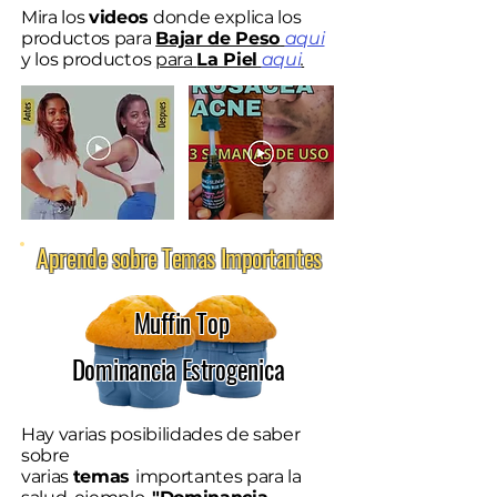
Mira los
videos
donde explica los
productos para
Bajar de Peso
aqui
y los productos
para
La Piel
aqui
.
Aprende sobre Temas Importantes
Muffin Top
Dominancia Estrogenica
Hay varias posibilidades de saber
sobre
varias
temas
importantes para la