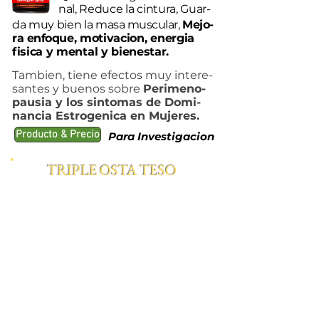
nal, Reduce la cintura, Guar-
da muy bien la
masa muscular,
Mejo-
ra enfo
que, motivacion, energia
fisica y mental y bienestar.
Tambien, tiene efectos muy intere-
santes y buenos sobre
Perimeno-
pausia y los sintomas de Domi-
nancia Estrogenica en Mujeres.
Producto & Precio
Para Investigacion
TRIPLE OSTA TESO