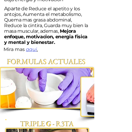
Aparte de
Reduce el apetito y los
antojos, Aumenta el metabolismo,
Quema mas grasa abdominal,
Reduce la cintira, Guarda muy bien la
masa muscular, ademas,
Mejora
enfo
que, motivacion, energia fisica
y mental y bienestar.
Mira mas
aqui
.
FORMULAS ACTUALES
TRIPLE
G
- R3TA