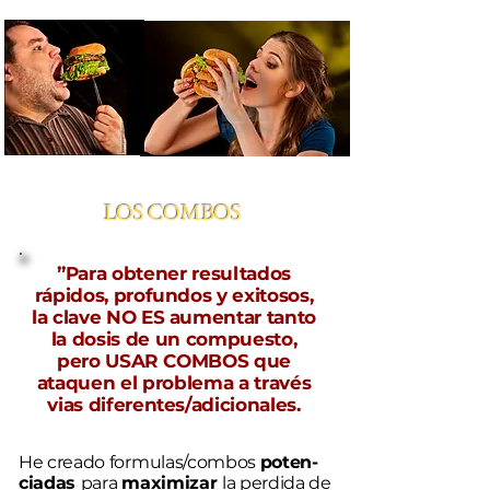
LOS COMBOS
”Para obtener resultados
rápidos, profundos y exitosos,
la clave NO ES aumentar tanto
la dosis de un compuesto,
pero USAR COMBOS que
ataquen el problema a través
vias diferentes/adicionales.
He creado formulas/combos
poten-
ciadas
para
maximizar
la perdida de