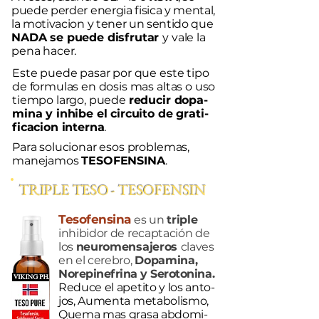
puede perder energia fisica y mental,
la motivacion y tener un sentido
que
NADA se puede disfrutar
y vale la
pena hacer.
Este puede pasar por que este tipo
de formulas en dosis mas altas o
uso
tiempo largo, puede
reducir dopa-
mina y inhibe el circuito de grati-
ficacion interna
.
Para solucionar esos problemas,
manejamos
TESOFENSINA
.
TRIPLE TESO - TESOFENSIN
Tesofensina
es un
triple
inhibidor de recaptación de
los
neuromensajeros
claves
en el cerebro,
Dopamina,
Norepinefrina y Serotonina.
Reduce el apetito y los anto-
jos, Aumenta metabolismo,
Quema mas grasa abdomi-