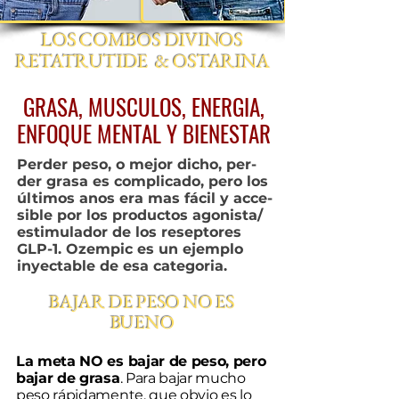
LOS COMBOS DIVINOS
RETATRUTIDE & OSTARINA
GRASA, MUSCULOS, ENERGIA,
ENFOQUE MENTAL Y BIENESTAR
Perder peso, o mejor dicho, per-
der grasa es complicado, pero los
últimos anos era mas fácil y acce-
sible por los productos agonista/
estimulador de los reseptores
GLP-1. Ozempic es un ejemplo
inyectable de esa categoria.
BAJAR DE PESO NO ES
BUENO
La meta NO es bajar de peso, pero
bajar de grasa
. Para bajar mucho
peso rápidamente, que obvio es lo