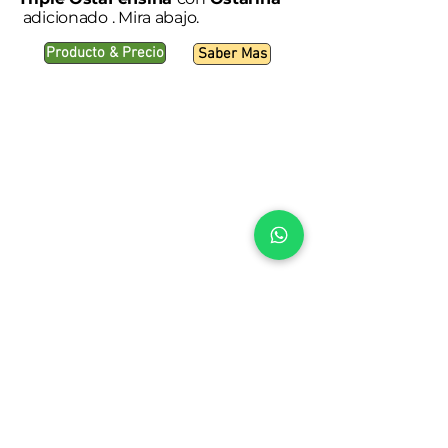
adicionado . Mira abajo.
Producto & Precio
Saber Mas