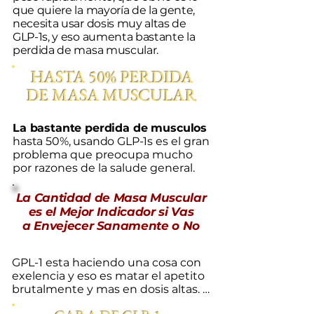
que quiere la mayoría de la gente,
necesita usar dosis muy altas de
GLP-1s, y eso aumenta bastante la
perdida de masa muscular.
HASTA 50% PERDIDA
DE MASA MUSCULAR
​La bastante perdida de musculos
hasta 50%, usando GLP-1s es
el g
ran
problema que preocupa mucho
por razones de la salude general.
La Cantidad de Masa Muscular
es el Mejor Indicador si Vas
a Envejecer Sanamente o No
GPL-1 esta haciendo una cosa con 
exelencia y eso es matar el apetito 
brutalmente y mas en dosis altas. 
Asi come muy pocas calorias y 