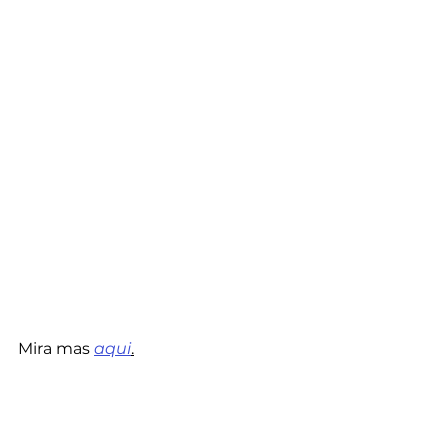
Mira mas
aqui
.