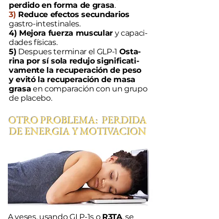
perdido en forma de grasa
.
3)
Reduce efectos secundarios
gastro-intestinales.
4) Mejora fuerza muscular
y capaci-
dades físicas.
5)
Despues terminar el GLP-1
Osta-
rina por sí sola redujo significati-
vamente la recuperación de peso
y evitó la recuperación de masa
grasa
en comparación con un grupo
de placebo.
OTRO PROBLEMA: PERDIDA
DE ENERGIA Y MOTIVACION
A veses, usando GLP-1s o
R3TA
,
se