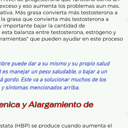
 exceso y eso aumenta los problemas aun mas.
ativa. Más grasa convierta más testosterona a
a grasa que convierta más testosterona a
y importante bajar la cantidad de
 esta balanza entre testosterona, estrógeno y
erramientas" que pueden ayudar en este proceso
mbre puede dar a su mismo y su propio salud
al es manejar un peso saludable, o bajar a un
á gordo. Este va a solucionar muchos de los
 y síntomas mencionados arriba.
enica y Alargamiento de
róstata (HBP) se produce cuando aumenta el