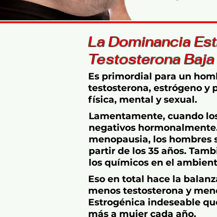
La Dominancia Est
Testosterona Baja
Es primordial para un hom
testosterona, estrógeno y
física, mental y sexual.
Lamentamente, cuando los
negativos hormonalmente. 
menopausia, los hombres s
partir de los 35 años. Ta
los químicos en el ambien
Eso en total hace la balan
menos testosterona y meno
Estrogénica indeseable q
más a mujer cada año.