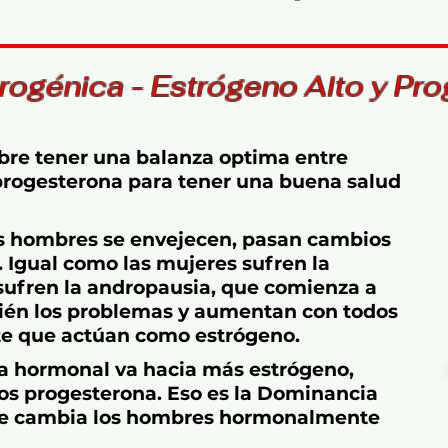
rogénica - Estrógeno Alto y Pro
bre tener una balanza optima entre
 progesterona para tener una buena salud
 hombres se envejecen, pasan cambios
Igual como las mujeres sufren la
ufren la andropausia, que comienza a
mbién los problemas y aumentan con todos
te que actúan como estrógeno.
za hormonal va hacia más estrógeno,
s progesterona. Eso es la Dominancia
ue cambia los hombres hormonalmente