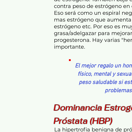
contra peso de estrógeno en
Eso será como un espiral neg
mas estrógeno que aumenta l
estrógeno etc. Por eso es mu
grasa/adelgazar para mejorar
progesterona. Hay varias "h
importante.
El mejor regalo un ho
físico, mental y sexu
peso saludable si est
problemas
Dominancia Estrog
Próstata (HBP)
La hipertrofia benigna de p