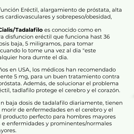
nción Eréctil, alargamiento de próstata, alta
es cardiovasculares y sobrepeso/obesidad,
Cialis/Tadalafilo
es conocido como en
disfuncion eréctil que funciona hast 36
osis baja, 5 miligramos, para tomar
 cuando lo tome una vez al dia "este
lquier hora durnte el dia.
años en USA, los médicos han recomendado
mente 5 mg, para un buen tratamiento contra
róstata. Además, de solucionar el problema
ctil, tadlafilo protege el cerebro y el corazón.
baja dosis de tadalafilo diariamente, tienen
 morir de enfermedades en el cerebro y el
el producto perfecto para hombres mayores
 e enfermidades y prominentes/normales
yores.