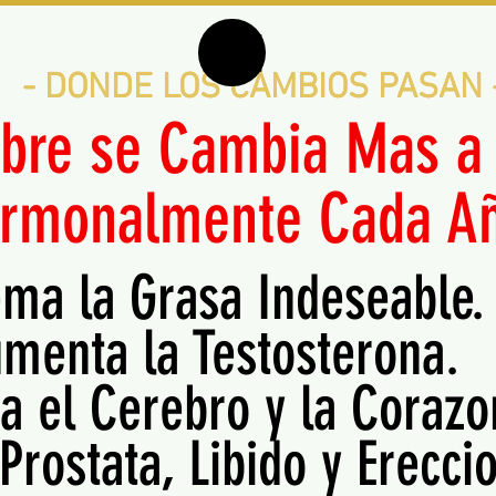
- DONDE LOS CAMBIOS PASAN 
- DONDE LOS CAMBIOS PASAN 
bre se Cambia Mas a
rmonalmente Cada
A
ma la Grasa Indeseable.
menta la Testosterona.
a el Cerebro y la Corazo
Prostata, Libido y Erecci