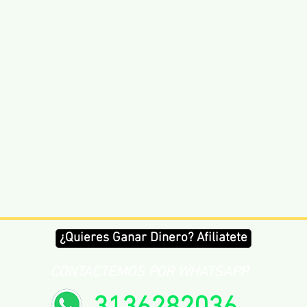
¿Quieres Ganar Dinero? Afiliatete
CONTACTEMOS POR WHATSAPP