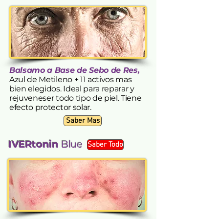
Balsamo a
Base de Sebo de Res,
Azul de Metileno + 11 activos mas
bien elegidos. Ideal para r
eparar y
rejuveneser todo tipo de piel. Tiene
efecto protector solar.
Saber Mas
​IVERtonin
Blue
Saber Todo