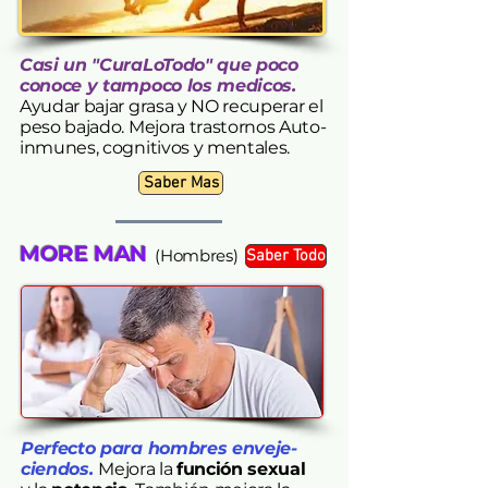
Casi un "CuraLoTodo" que poco
conoce y tampoco los medicos.
Ayudar bajar grasa y NO recuperar el
peso bajado. Mejora trastornos Auto-
inmunes, cognitivos y mentales.
Saber Mas
MORE MAN
(Hombres)
Saber Todo
Perfecto para hombres enveje-
ciendos.
Mejora la
función sexual