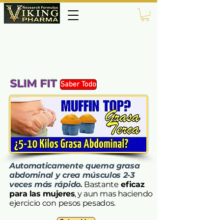
SLIM FIT
Saber Todo
Automaticamente quema grasa
abdominal y crea músculos 2-3
veces más rápido.
​Bastante
eficaz
para las mujeres
, y aun mas haciendo
ejercicio con pesos pesados.