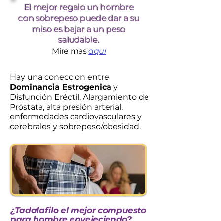
El mejor regalo un hombre
con sobrepeso puede dar a su
miso es bajar a un peso
saludable.
Mire mas
aqui
Hay una coneccion entre
Dominancia Estrogenica
y
Disfunción Eréctil, Alargamiento de
Próstata, alta presión arterial,
enfermedades cardiovasculares y
cerebrales y sobrepeso/obesidad.
¿Tadalafilo el mejor compuesto
para hombre envejeciendo?