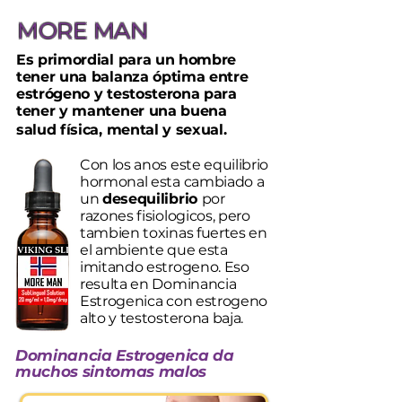
MORE MAN
Es primordial para un hombre
tener una balanza óptima entre
estrógeno y testosterona para
tener y mantener una buena
salud física, mental y sexual.
Con los anos este equilibrio
hormonal esta cambiado a
un
desequilibrio
por
razones fisiologicos, pero
tambien toxinas fuertes en
el ambiente que esta
imitando estrogeno.
Eso
resulta en Dominancia
Estrogenica con estrogeno
alto y testosterona baja.
Dominancia Estrogenica da
muchos sintomas malos